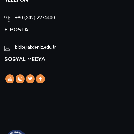
TELEFON
+90 (242) 2274400
E-POSTA
bidb@akdeniz.edu.tr
SOSYAL MEDYA