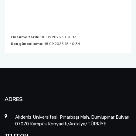
Eklenme tarihi:
18.09.2025 18:38:13
Son güncelleme:
18.09.2025 18:40:34
ADRES
Akdeniz Üniversitesi, Pınarbaşı Mah. Dumlupınar Bulvarı
07070 Kampüs Konyaaltı/Antalya/TÜRKİYE