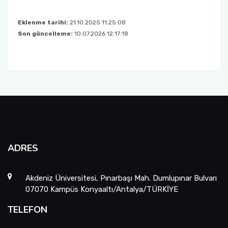
Eklenme tarihi:
21.10.2025 11:25:08
Son güncelleme:
10.07.2026 12:17:18
ADRES
Akdeniz Üniversitesi, Pınarbaşı Mah. Dumlupınar Bulvarı
07070 Kampüs Konyaaltı/Antalya/TÜRKİYE
TELEFON