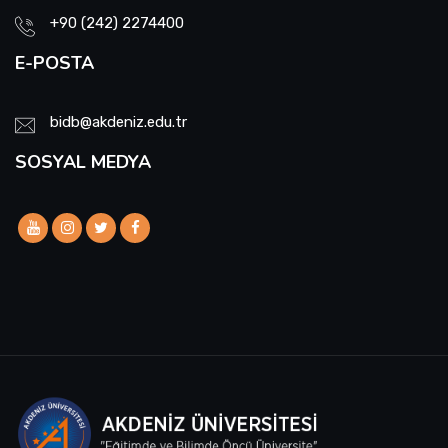
+90 (242) 2274400
E-POSTA
bidb@akdeniz.edu.tr
SOSYAL MEDYA