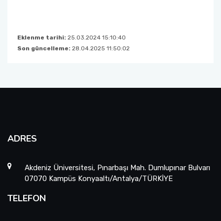
Eklenme tarihi:
25.03.2024 15:10:40
Son güncelleme:
28.04.2025 11:50:02
ADRES
Akdeniz Üniversitesi, Pınarbaşı Mah. Dumlupınar Bulvarı
07070 Kampüs Konyaaltı/Antalya/TÜRKİYE
TELEFON