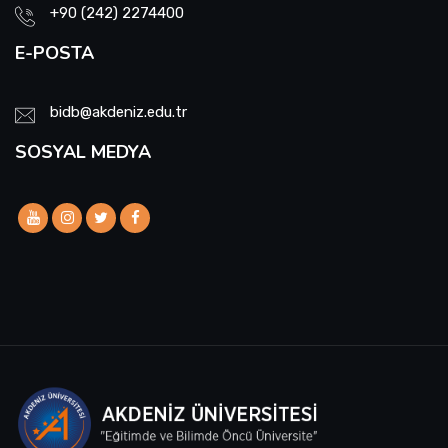
+90 (242) 2274400
E-POSTA
bidb@akdeniz.edu.tr
SOSYAL MEDYA