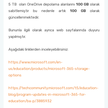
5 TB olan OneDrive depolama alanlarını
100 GB
olarak
sabitlemiştir bu nedenle artık
100 GB
olarak
güncellenmektedir.
Bununla ilgili olarak ayrıca web sayfalarında duyuru
yapılmıştır.
Aşağıdaki linklerden inceleyebilirsiniz:
https://www.microsoft.com/en-
us/education/products/microsoft-365-storage-
options
https://techcommunity.microsoft.com/t5/education-
blog/program-updates-in-microsoft-365-for-
education/ba-p/3885932