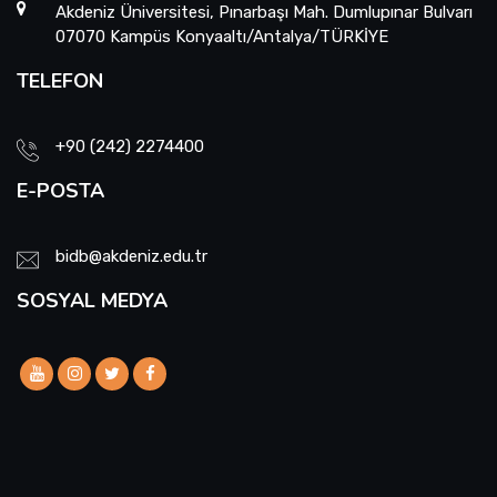
Akdeniz Üniversitesi, Pınarbaşı Mah. Dumlupınar Bulvarı
07070 Kampüs Konyaaltı/Antalya/TÜRKİYE
TELEFON
+90 (242) 2274400
E-POSTA
bidb@akdeniz.edu.tr
SOSYAL MEDYA