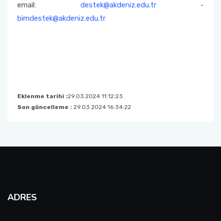
email:
destek@akdeniz.edu.tr -
bimdestek@akdeniz.edu.tr
Eklenme tarihi :
29.03.2024 11:12:23
Son güncelleme :
29.03.2024 16:34:22
ADRES