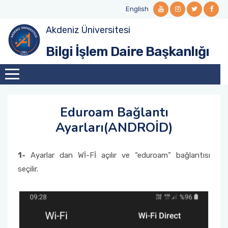
English
Akdeniz Üniversitesi
Misyon ve Vizyon
Öğrenci E-posta
Ağ ve Sistem Hizmetleri
Office 365
Bilgi Güvenliği
Bilgi İşlem Daire Başkanlığı
Kalite Komisyonu
Personel E-posta
SSL-VPN (Kütüphane Veritabanı Erişimi)
Teknik Servis Hizmetleri
BGYS Politikası
Organizasyon Şeması
Web Hizmetleri
Dokümanlar
Eduroam Bağlantı
Görev Tanımları
Ayarları(ANDROİD)
Politikalar, Kurallar, İşleyiş
1-
Ayarlar dan Wİ-Fİ açılır ve “eduroam” bağlantısı
seçilir.