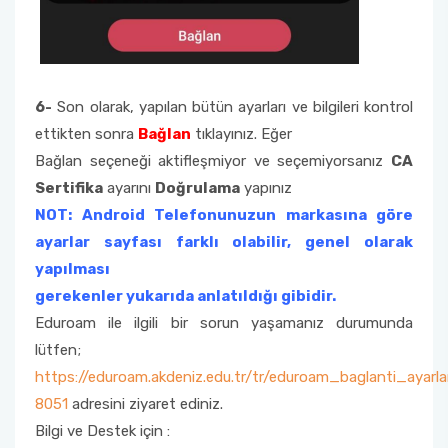
6-
Son olarak, yapılan bütün ayarları ve bilgileri kontrol
ettikten sonra
Bağlan
tıklayınız. Eğer
Bağlan seçeneği aktifleşmiyor ve seçemiyorsanız
CA
Sertifika
ayarını
Doğrulama
yapınız
NOT: Android Telefonunuzun markasına göre
ayarlar sayfası farklı olabilir, genel olarak
yapılması
gerekenler yukarıda anlatıldığı gibidir.
Eduroam ile ilgili bir sorun yaşamanız durumunda
lütfen;
https://eduroam.akdeniz.edu.tr/tr/eduroam_baglanti_ayarlar
8051
adresini ziyaret ediniz.
Bilgi ve Destek için :