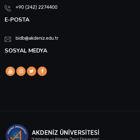
+90 (242) 2274400
E-POSTA
bidb@akdeniz.edu.tr
SOSYAL MEDYA